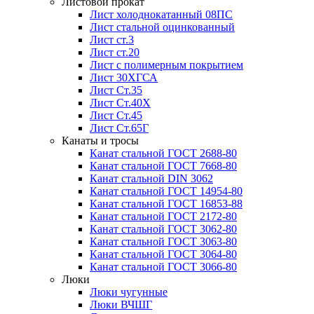
Листовой прокат
Лист холоднокатанный 08ПС
Лист стальной оцинкованный
Лист ст.3
Лист ст.20
Лист с полимерным покрытием
Лист 30ХГСА
Лист Ст.35
Лист Ст.40Х
Лист Ст.45
Лист Ст.65Г
Канаты и тросы
Канат стальной ГОСТ 2688-80
Канат стальной ГОСТ 7668-80
Канат стальной DIN 3062
Канат стальной ГОСТ 14954-80
Канат стальной ГОСТ 16853-88
Канат стальной ГОСТ 2172-80
Канат стальной ГОСТ 3062-80
Канат стальной ГОСТ 3063-80
Канат стальной ГОСТ 3064-80
Канат стальной ГОСТ 3066-80
Люки
Люки чугунные
Люки ВЧШГ