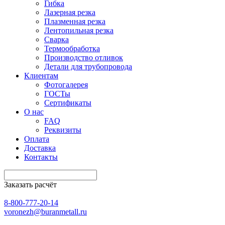
Гибка
Лазерная резка
Плазменная резка
Лентопильная резка
Сварка
Термообработка
Производство отливок
Детали для трубопровода
Клиентам
Фотогалерея
ГОСТы
Сертификаты
О нас
FAQ
Реквизиты
Оплата
Доставка
Контакты
Заказать расчёт
8-800-777-20-14
voronezh@buranmetall.ru