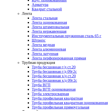
Круг оцинкованный
Арматура
Квадрат стальной
Лента
Лента стальная
Лента оцинкованная
Лента штамповальная
Лента нержавеющая
Инструментальная пружинная сталь 65 г
Штрипс
Лента медная
Лента алюминиевая
Лента латунная
Лента перфорированная прямая
Трубная продукция
Труба бесшовная г/д ст.20
Труба бесшовная г/д 09г2с
Труба бесшовная х/д ст.20
Труба бесшовная х/д 09г2с
Труба ВГП
Труба ВГП оцинкованная
Труба электросварная
Труба профильная квадратная
Труба профильная квадратная оцинкованная
Труба профильная прямоугольная